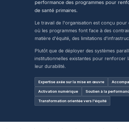
performance des programmes pour renforc
de santé primaires.
Le travail de l'organisation est conçu po
où les programmes font face à des contrai
matière d'équité, des limitations d'infrastr
Plutôt que de déployer des systèmes parall
institutionnelles existantes pour renforce
leur durabilité.
Expertise axée sur la mise en œuvre
Accompag
Activation numérique
Soutien à la performan
Transformation orientée vers l'équité