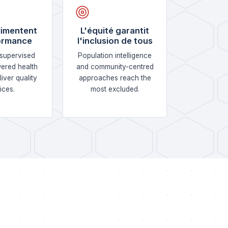
limentent
L'équité garantit
formance
l'inclusion de tous
supervised
Population intelligence
ered health
and community-centred
iver quality
approaches reach the
ices.
most excluded.