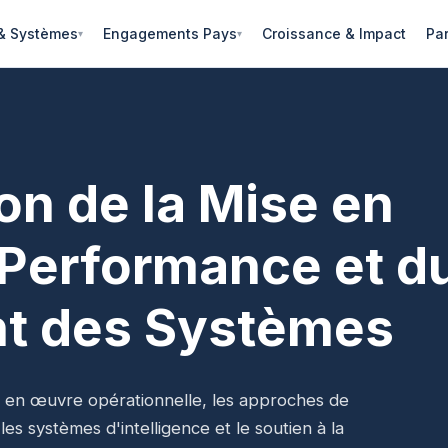
 & Systèmes
Engagements Pays
Croissance & Impact
Par
ion de la Mise en
 Performance et d
t des Systèmes
 en œuvre opérationnelle, les approches de
es systèmes d'intelligence et le soutien à la