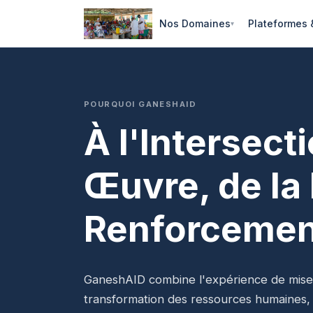
Nos Domaines
Plateformes
POURQUOI GANESHAID
À l'Intersect
Œuvre, de la
Renforcemen
GaneshAID combine l'expérience de mise
transformation des ressources humaines, l