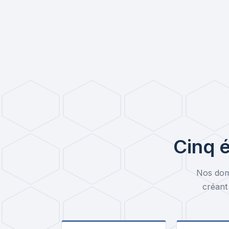
Cinq 
Nos dom
créant 