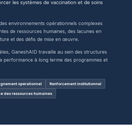
er les systèmes de vaccination et de soins
ur des environnements opérationnels complexes
ntes de ressources humaines, des lacunes en
ucture et des défis de mise en œuvre.
èles, GaneshAID travaille au sein des structures
r la performance à long terme des programmes et
nement opérationnel
Renforcement institutionnel
ce des ressources humaines