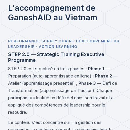
L'accompagnement de
GaneshAID au Vietnam
PERFORMANCE SUPPLY CHAIN · DÉVELOPPEMENT DU
LEADERSHIP · ACTION LEARNING
STEP 2.0 — Strategic Training Executive
Programme
STEP 2.0 est structuré en trois phases :
Phase 1
—
Préparation (auto-apprentissage en ligne) ;
Phase 2
—
Atelier (apprentissage présentiel) ;
Phase 3
— Défi de
Transformation (apprentissage par l'action). Chaque
participant a identifié un défi réel dans son travail et a
appliqué des compétences de leadership pour le
résoudre.
Le contenu s'est concentré sur : la gestion des
personnes, la gestion de projet, la communication, la