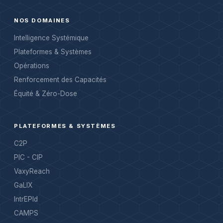
NOS DOMAINES
Intelligence Systémique
Plateformes & Systèmes
Opérations
Renforcement des Capacités
Équité & Zéro-Dose
PLATEFORMES & SYSTÈMES
C2P
PIC - CIP
VaxyReach
GaLIX
IntrEPId
CAMPS