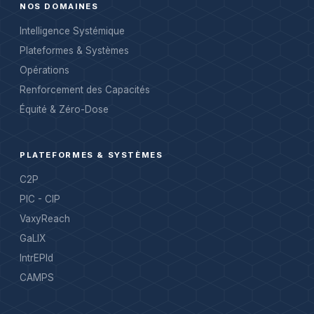
NOS DOMAINES
Intelligence Systémique
Plateformes & Systèmes
Opérations
Renforcement des Capacités
Équité & Zéro-Dose
PLATEFORMES & SYSTÈMES
C2P
PIC - CIP
VaxyReach
GaLIX
IntrEPId
CAMPS