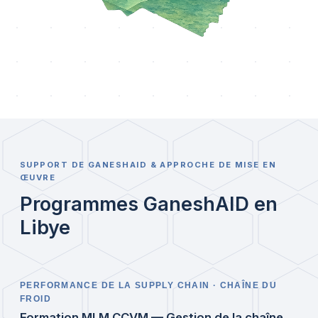
SUPPORT DE GANESHAID & APPROCHE DE MISE EN
ŒUVRE
Programmes GaneshAID en
Libye
PERFORMANCE DE LA SUPPLY CHAIN · CHAÎNE DU
FROID
Formation MLM CCVM — Gestion de la chaîne