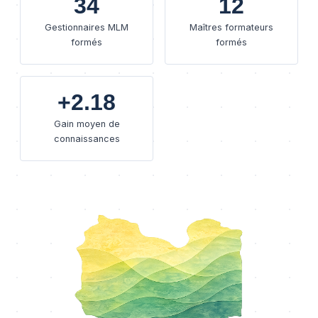
34
12
Gestionnaires MLM
Maîtres formateurs
formés
formés
+2.18
Gain moyen de
connaissances