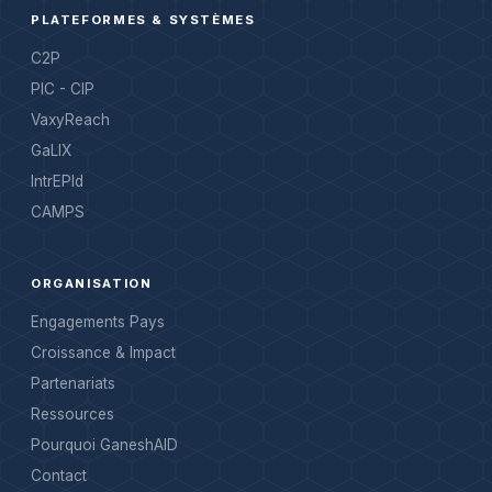
PLATEFORMES & SYSTÈMES
C2P
PIC - CIP
VaxyReach
GaLIX
IntrEPId
CAMPS
ORGANISATION
Engagements Pays
Croissance & Impact
Partenariats
Ressources
Pourquoi GaneshAID
Contact