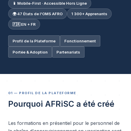
📱 Mobile-First · Accessible Hors Ligne
🌍 47 États de l'OMS AFRO
1 300+ Apprenants
🇫🇷 EN + FR
Profil de la Plateforme
Fonctionnement
Portée & Adoption
Partenariats
01 — PROFIL DE LA PLATEFORME
Pourquoi AFRiSC a été créé
Les formations en présentiel pour le personnel de