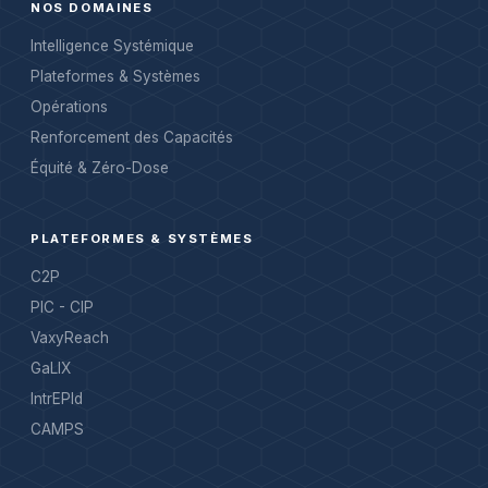
NOS DOMAINES
Intelligence Systémique
Plateformes & Systèmes
Opérations
Renforcement des Capacités
Équité & Zéro-Dose
PLATEFORMES & SYSTÈMES
C2P
PIC - CIP
VaxyReach
GaLIX
IntrEPId
CAMPS